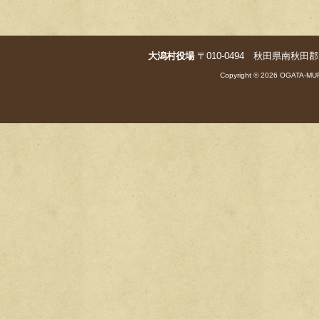
b
o
o
大潟村役場
〒010-0494 秋田県南秋田郡大潟村字
k
Copyright © 2026 OGATA-MUR