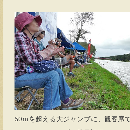
50ｍを超える大ジャンプに、観客席