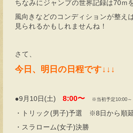
ちなみにジャンプの世界記録は70ｍ
風向きなどのコンディションが整え
見られるかもしれませんね！
さて、
今日、明日の日程です↓↓↓
8:00〜
●9月10日(土)
※当初予定10:00～
・トリック(男子)予選 ※8日から順
・スラローム(女子)決勝