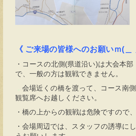
《 ご来場の皆様へのお願いｍ(＿ 
・コースの北側(県道沿い)は大会本
で、一般の方は観戦できません。
．
会場近くの橋を渡って、コース南側
観覧席へお越しください。
・橋の上からの観戦は危険ですので
・会場周辺では、スタッフの誘導に