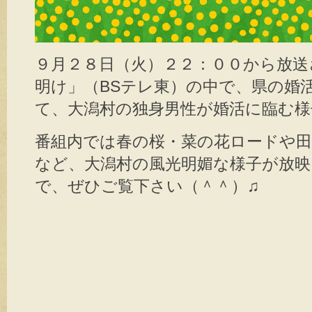
９月２８日（火）２２：００から放送
明け」（BSテレ東）の中で、県の婚活
て、大潟村の独身男性が婚活に臨む様
番組内では春の桜・菜の花ロードや
など、大潟村の風光明媚な様子が放
で、ぜひご覧下さい（＾＾）♫