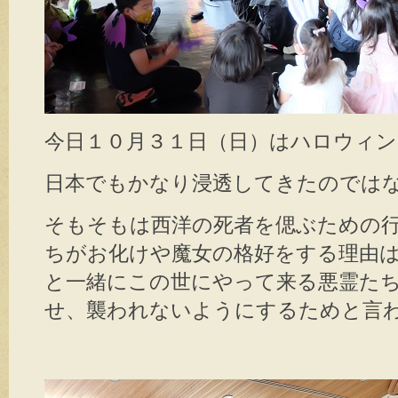
今日１０月３１日（日）はハロウィ
日本でもかなり浸透してきたのでは
そもそもは西洋の死者を偲ぶための
ちがお化けや魔女の格好をする理由
と一緒にこの世にやって来る悪霊た
せ、襲われないようにするためと言