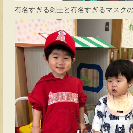
有名すぎる剣士と有名すぎるマスク