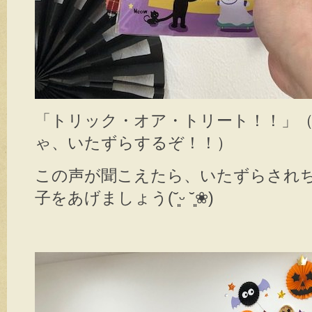
「トリック・オア・トリート！！」
ゃ、いたずらするぞ！！）
この声が聞こえたら、いたずらされ
子をあげましょう(˘͈ᵕ ˘͈❀)