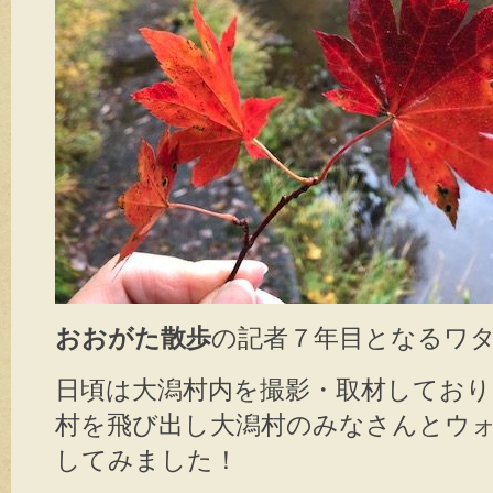
おおがた散歩
の記者７年目となるワタク
日頃は大潟村内を撮影・取材しており
村を飛び出し大潟村のみなさんとウ
してみました！