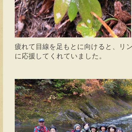
疲れて目線を足もとに向けると、リ
に応援してくれていました。