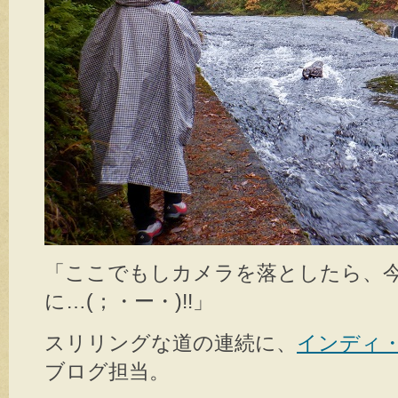
「ここでもしカメラを落としたら、
に…(；・ー・)!!」
スリリングな道の連続に、
インディ
ブログ担当。