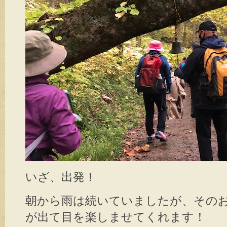
いざ、出発！
朝から雨は続いていましたが、その
が出て目を楽しませてくれます！