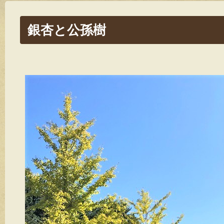
銀杏と公孫樹