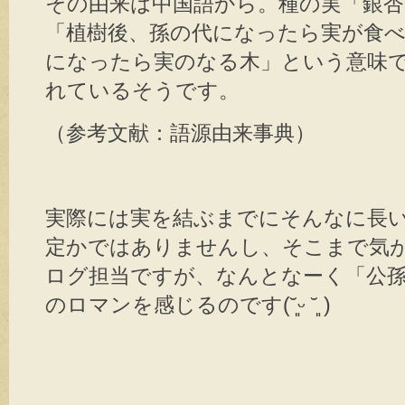
その由来は中国語から。種の実「銀杏
「植樹後、孫の代になったら実が食
になったら実のなる木」という意味
れているそうです。
（参考文献：語源由来事典）
実際には実を結ぶまでにそんなに長
定かではありませんし、そこまで気
ログ担当ですが、なんとなーく「公
のロマンを感じるのです(˘͈ᵕ ˘͈ )