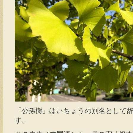
「公孫樹」はいちょうの別名として
す。