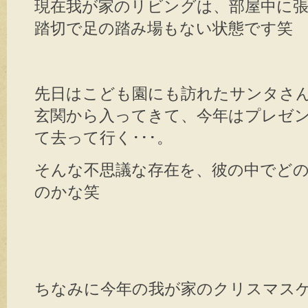
現在我が家のリビングは、部屋中に
踏切で足の踏み場もない状態です笑
先日はこども園にも訪れたサンタさ
玄関から入ってきて、今年はプレゼ
て去って行く･･･。
そんな不思議な存在を、彼の中でど
のかな笑
ちなみに今年の我が家のクリスマス