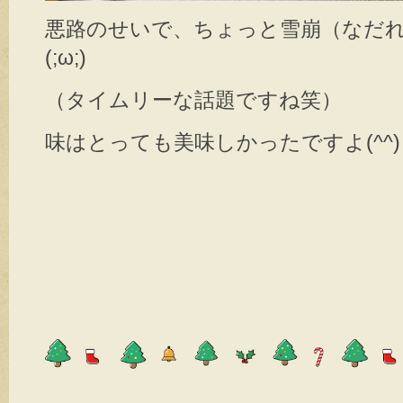
悪路のせいで、ちょっと雪崩（なだ
(;ω;)
（タイムリーな話題ですね笑）
味はとっても美味しかったですよ(^^)