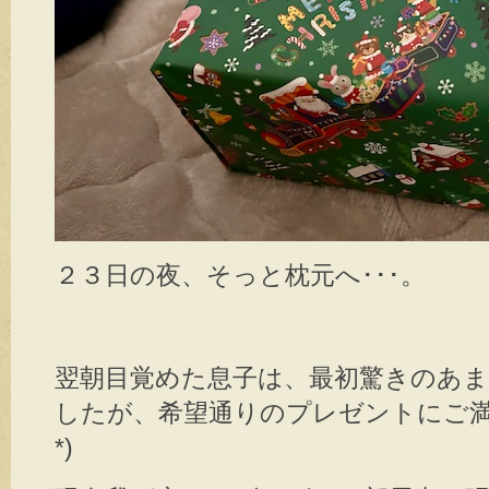
２３日の夜、そっと枕元へ･･･。
翌朝目覚めた息子は、最初驚きのあ
したが、希望通りのプレゼントにご満悦
*)