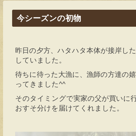
今シーズンの初物
昨日の夕方、ハタハタ本体が接岸し
していました。
待ちに待った大漁に、漁師の方達の
ってきました^^
そのタイミングで実家の父が買いに
おすそ分けを届けてくれました。