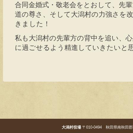
合同金婚式・敬老会をとおして、先
道の尊さ、そして大潟村の力強さを
きました！
私も大潟村の先輩方の背中を追い、心
に過ごせるよう精進していきたいと
大潟村役場
〒010-0494 秋田県南秋田郡大潟村字