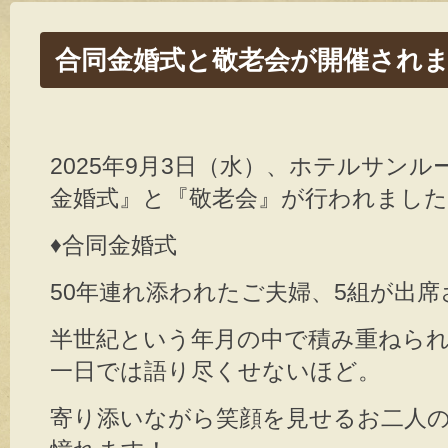
合同金婚式と敬老会が開催され
2025年9月3日（水）、ホテルサン
金婚式』と『敬老会』が行われました
♦︎
合同金婚式
50年連れ添われたご夫婦、5組が出席
半世紀という年月の中で積み重ねら
一日では語り尽くせないほど。
寄り添いながら笑顔を見せるお二人