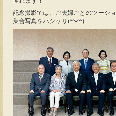
憧れます！
記念撮影では、ご夫婦ごとのツーシ
集合写真をパシャリ(*^-^*)