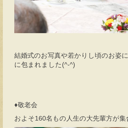
結婚式のお写真や若かりし頃のお姿
に包まれました(^-^)
♦︎
敬老会
およそ160名もの人生の大先輩方が集