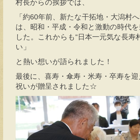
村長からの挨拶では、
「約60年前、新たな干拓地・大潟村
は、昭和・平成・令和と激動の時代
した。これからも“日本一元気な長寿
い」
と熱い想いが語られました！
最後に、喜寿・傘寿・米寿・卒寿を迎
祝いが贈呈されました☆