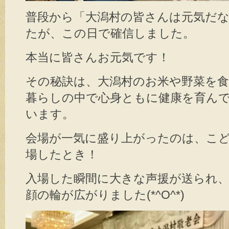
普段から「大潟村の皆さんは元気だ
たが、この日で確信しました。
本当に皆さんお元気です！
その秘訣は、大潟村のお米や野菜を
暮らしの中で心身ともに健康を育ん
います。
会場が一気に盛り上がったのは、こ
場したとき！
入場した瞬間に大きな声援が送られ
顔の輪が広がりました(*^O^*)