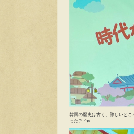
韓国の歴史は古く、難しいとこ
った(^_^)v