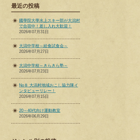
最近の投稿
國學院大學水上スキー部が大潟村
で合宿中！差し入れ大歓迎！
2026年07月31日
大潟中学校～給食試食会～
2026年07月27日
大潟中学校～きらきら塾～
2026年07月23日
No８ 大潟村地域おこし協力隊イ
ンタビューリレー！
2026年07月15日
20～40代向け運動教室
2026年06月29日