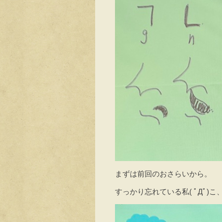
まずは前回のおさらいから。
すっかり忘れている私( ﾟДﾟ)