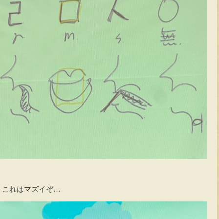
こ、これはマズイぞ…