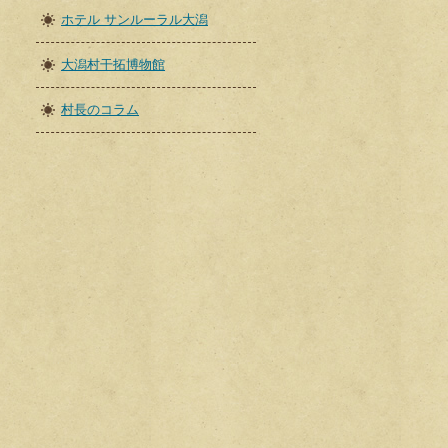
ホテル サンルーラル大潟
大潟村干拓博物館
村長のコラム