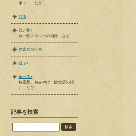
ポット など
観る
買い物♪
買い物スポットの紹介 など
農家のお仕事
遊ぶ♪
食べる♪
特産品、おみやげ、飲食店の紹
介 など
記事を検索