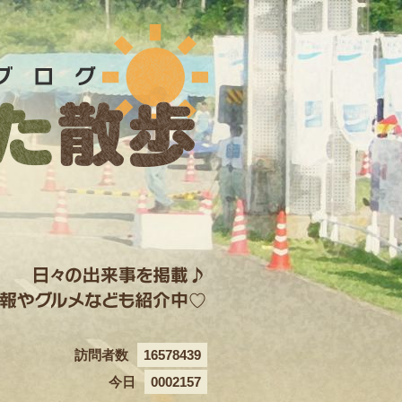
訪問者数
16578439
今日
0002157