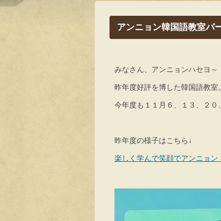
アンニョン韓国語教室パ
みなさん、アンニョンハセヨ～
昨年度好評を博した韓国語教室
今年度も１１月６、１３、２０、
昨年度の様子はこちら↓
楽しく学んで笑顔でアンニョン