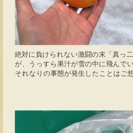
絶対に負けられない激闘の末「真っ
が、うっすら果汁が雪の中に飛んで
それなりの事態が発生したことはご想像くだ