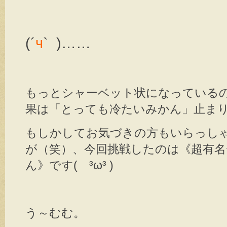
(´
ч
` )……
もっとシャーベット状になっている
果は「とっても冷たいみかん」止ま
もしかしてお気づきの方もいらっし
が（笑）、今回挑戦したのは《超有名
ん》です( ³ω³ )
う～むむ。