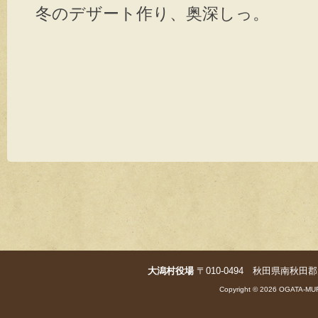
冬のデザート作り、奥深しっ。
大潟村役場
〒010-0494 秋田県南秋田郡大潟村字
Copyright © 2026 OGATA-MUR