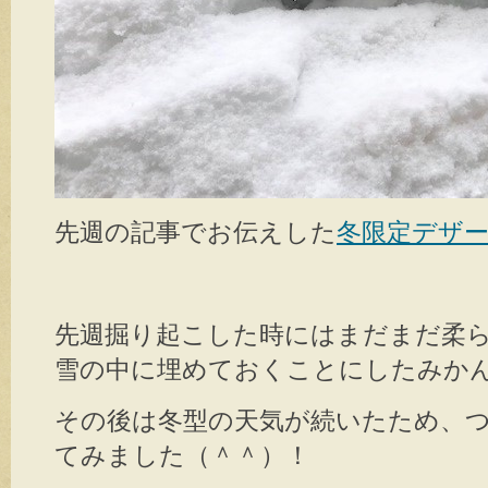
先週の記事でお伝えした
冬限定デザ
先週掘り起こした時にはまだまだ柔
雪の中に埋めておくことにしたみか
その後は冬型の天気が続いたため、
てみました（＾＾）！