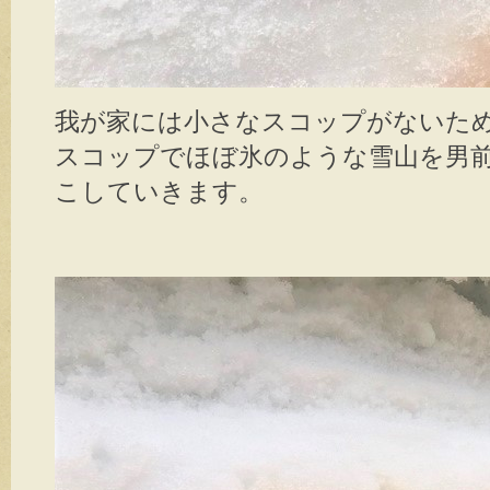
我が家には小さなスコップがないた
スコップでほぼ氷のような雪山を男
こしていきます。