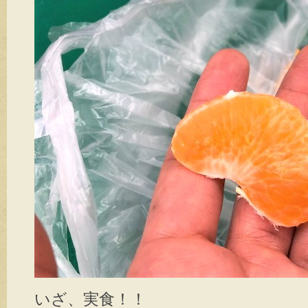
いざ、実食！！