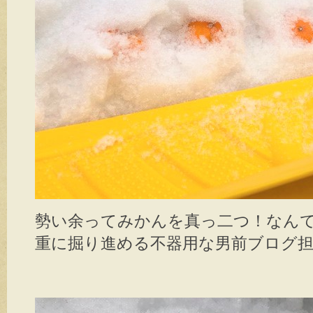
勢い余ってみかんを真っ二つ！なん
重に掘り進める不器用な男前ブログ担