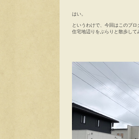
はい。
というわけで、今回はこのブロ
住宅地辺りをぶらりと散歩して