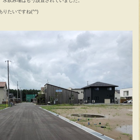
。水飲み場はもう設置されていました。
りたいですね(^^)