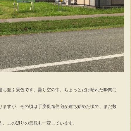
建ち並ぶ景色です。曇り空の中、ちょっとだけ晴れた瞬間に
りますが、その頃は丁度促進住宅が建ち始めた頃で、まだ数
え、この辺りの景観も一変しています。