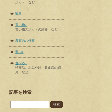
ポット など
観る
買い物♪
買い物スポットの紹介 など
農家のお仕事
遊ぶ♪
食べる♪
特産品、おみやげ、飲食店の紹
介 など
記事を検索