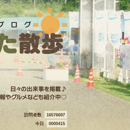
訪問者数
16576697
今日
0000415