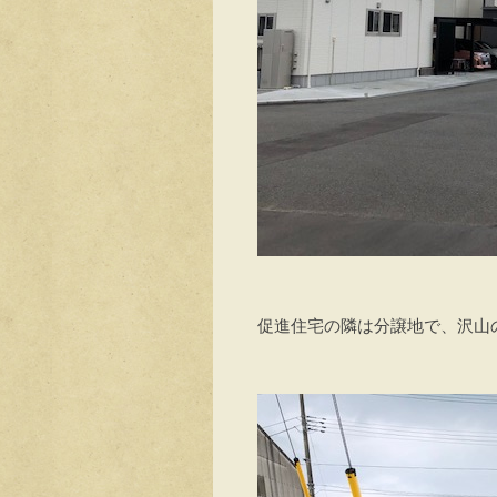
促進住宅の隣は分譲地で、沢山