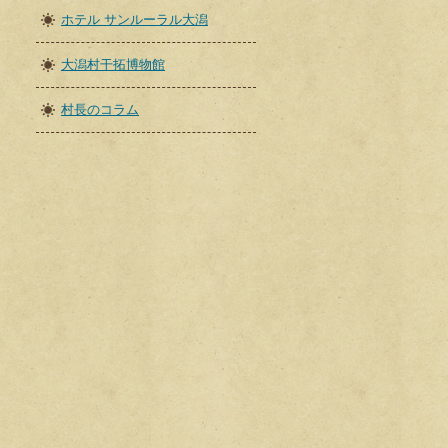
ホテル サンルーラル大潟
大潟村干拓博物館
村長のコラム