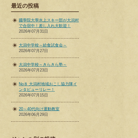
最近の投稿
國學院大學水上スキー部が大潟村
で合宿中！差し入れ大歓迎！
2026年07月31日
大潟中学校～給食試食会～
2026年07月27日
大潟中学校～きらきら塾～
2026年07月23日
No８ 大潟村地域おこし協力隊イ
ンタビューリレー！
2026年07月15日
20～40代向け運動教室
2026年06月29日