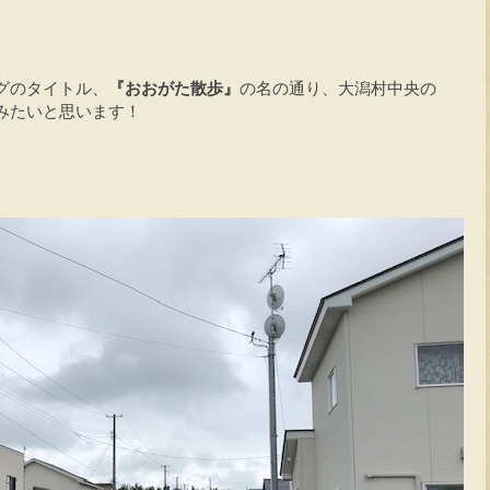
グのタイトル、
『おおがた散歩』
の名の通り、大潟村中央の
みたいと思います！