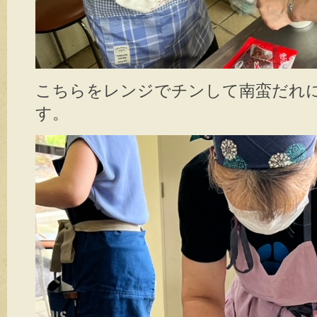
こちらをレンジでチンして南蛮だれ
す。