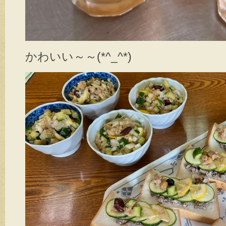
かわいい～～(*^_^*)