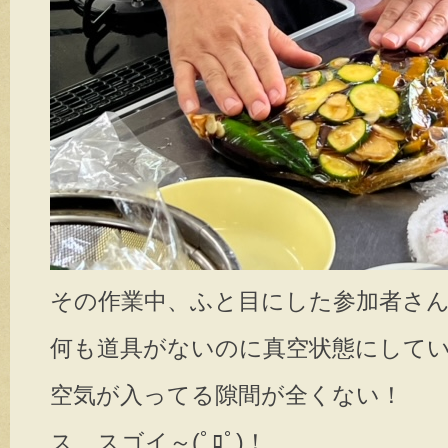
その作業中、ふと目にした参加者さ
何も道具がないのに真空状態にして
空気が入ってる隙間が全くない！
ス、スゴイ～(ﾟﾛﾟ)！