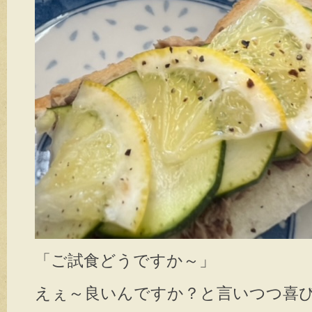
「ご試食どうですか～」
えぇ～良いんですか？と言いつつ喜