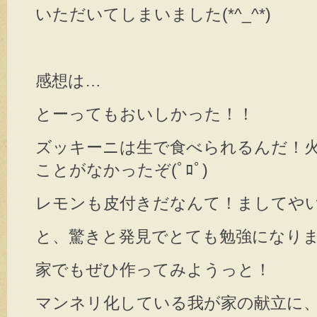
いただいてしまいました(*^_^*)
感想は…
とーってもおいしかった！！
ズッキーニは生で食べられるんだ！
ことがなかったぞ(ﾟﾛﾟ)
レモンも皮付きだなんて！ましてや
と、驚きと発見でとても勉強になりました
家でもぜひ作ってみようっと！
マンネリ化している我が家の献立に