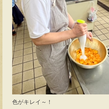
色がキレイ～！