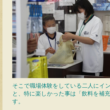
そこで職場体験をしている二人にイ
と、特に楽しかった事は「飲料を補
す。