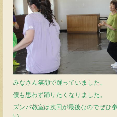
みなさん笑顔で踊っていました。
僕も思わず踊りたくなりました。
ズンバ教室は次回が最後なのでぜひ
い。