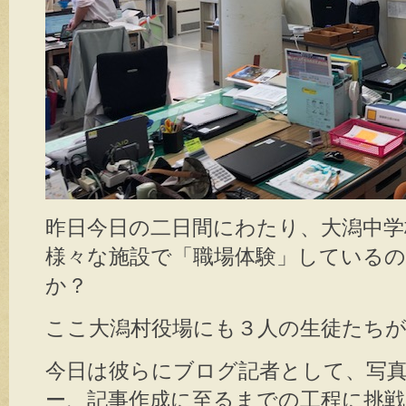
昨日今日の二日間にわたり、大潟中学
様々な施設で「職場体験」している
か？
ここ大潟村役場にも３人の生徒たち
今日は彼らにブログ記者として、写
ー、記事作成に至るまでの工程に挑戦し