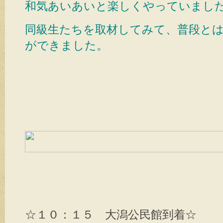
和気あいあいと楽しくやっていまし
同級生たちを取材してみて、普段と
ができました。
☆１０：１５ 大潟公民館到着☆