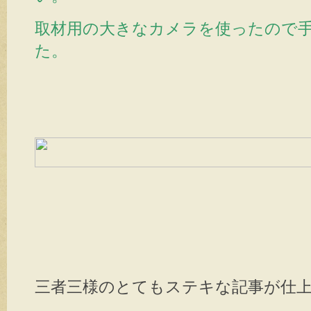
取材用の大きなカメラを使ったので
た。