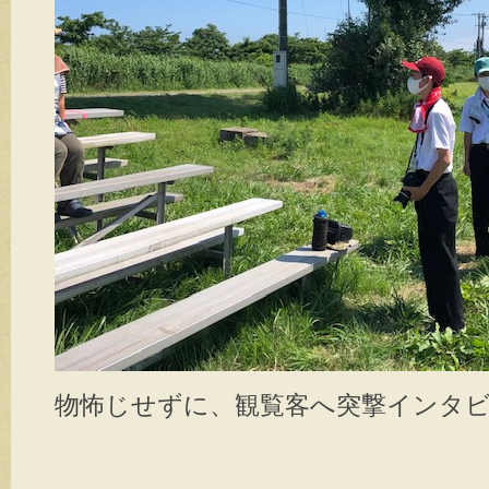
物怖じせずに、観覧客へ突撃インタ