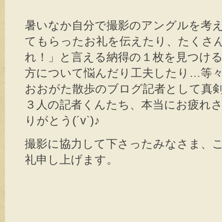
暑いなか自分で撮影のアングルを考
てもらったお礼を伝えたり、たくさ
れ！」と言える納得の１枚を見つけ
方について悩んだり工夫したり…等
おおがた散歩のブログ記者として真
３人の記者くんたち、本当にお疲れ
りがとう(´v`)♪
撮影に協力して下さったみなさま、
礼申し上げます。