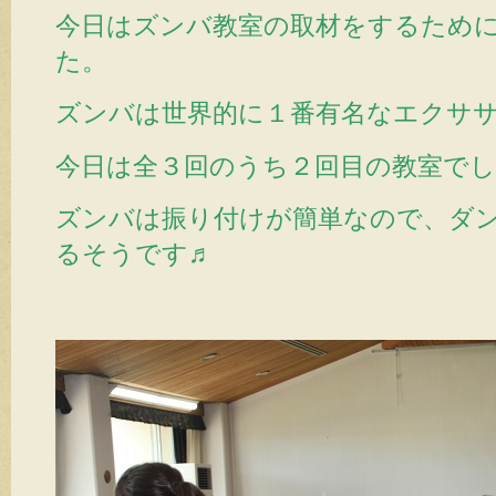
今日はズンバ教室の取材をするため
た。
ズンバは世界的に１番有名なエクサ
今日は全３回のうち２回目の教室で
ズンバは振り付けが簡単なので、ダ
るそうです♬