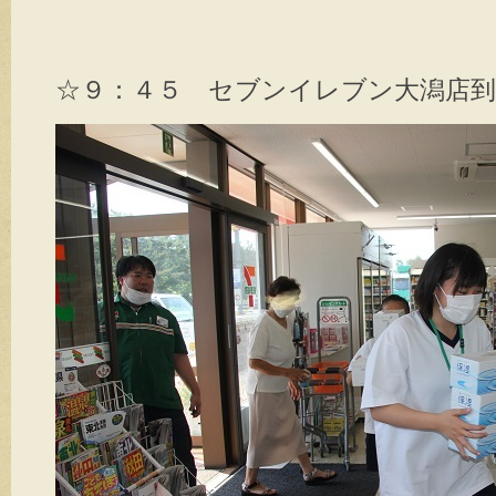
☆９：４５ セブンイレブン大潟店到