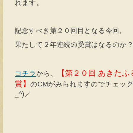
れます。
記念すべき第２０回目となる今回。
果たして２年連続の受賞はなるのか
【第２０回 あきたふ
コチラ
から、
賞】
のCMがみられますのでチェック
_^)／