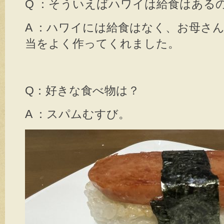
Q ：そういえばハワイは給食はある
A ：ハワイには給食はなく、お母さ
当をよく作ってくれました。
Q：好きな食べ物は？
A ：スパムむすび。