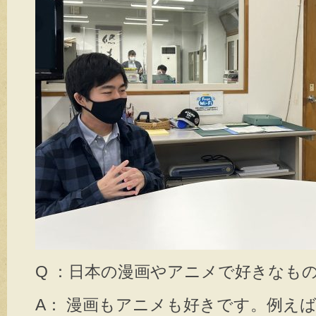
Q ：日本の漫画やアニメで好きなも
A： 漫画もアニメも好きです。例えば「O