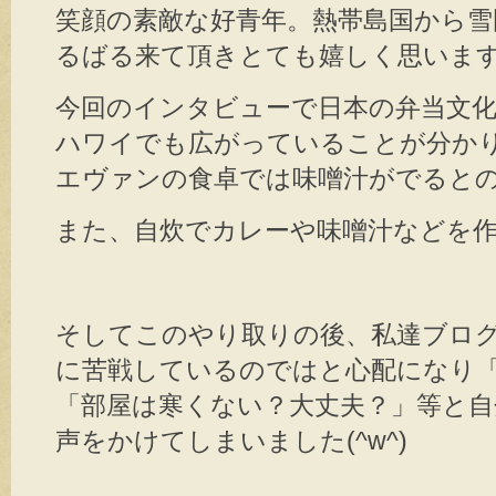
笑顔の素敵な好青年。熱帯島国から雪
るばる来て頂きとても嬉しく思いま
今回のインタビューで日本の弁当文化
ハワイでも広がっていることが分か
エヴァンの食卓では味噌汁がでると
また、自炊でカレーや味噌汁などを
そしてこのやり取りの後、私達ブロ
に苦戦しているのではと心配になり
「部屋は寒くない？大丈夫？」等と
声をかけてしまいました(^w^)