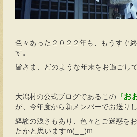
色々あった２０２２年も、もうすぐ
す。
皆さま、どのような年末をお過ごしでし
お
大潟村の公式ブログであるこの
『
が、今年度から新メンバーでお送り
経験の浅さもあり、色々とご迷惑を
たかと思いますm(_ _)m