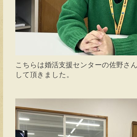
こちらは婚活支援センターの佐野さ
して頂きました。