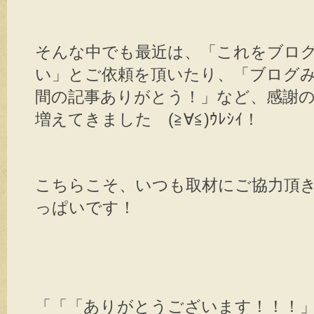
そんな中でも最近は、「これをブロ
い」とご依頼を頂いたり、「ブログ
間の記事ありがとう！」など、感謝
増えてきました (≧∀≦)ｳﾚｼｲ！
こちらこそ、いつも取材にご協力頂
っぱいです！
「「「ありがとうございます！！！