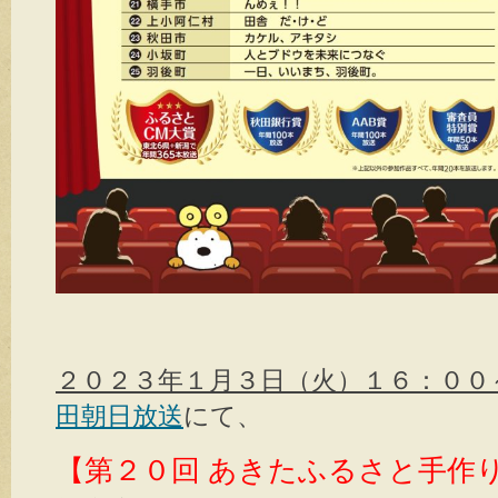
２０２３年１月３日（火）１６：００
田朝日放送
にて、
【第２０回 あきたふるさと手作