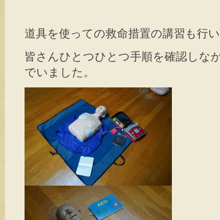
道具を使っての救命措置の講習も行
皆さんひとつひとつ手順を確認しな
でいました。