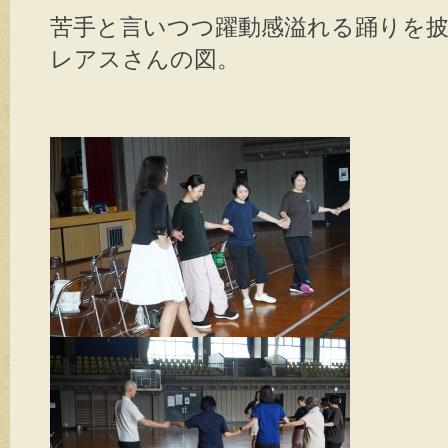
苦手と言いつつ躍動感溢れる踊りを
レアスさんの図。