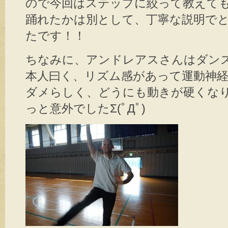
ので今回はステップに絞って教えて
踊れたかは別として、丁寧な説明で
たです！！
ちなみに、アンドレアスさんはダン
本人曰く、リズム感があって運動神
ダメらしく、どうにも動きが硬くな
っと意外でしたΣ(ﾟДﾟ)