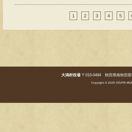
1
2
3
4
5
大潟村役場
〒010-0494 秋田県南秋田郡大潟村字
Copyright © 2026 OGATA-MUR