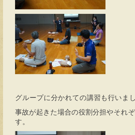
グループに分かれての講習も行いま
事故が起きた場合の役割分担やそれ
す。