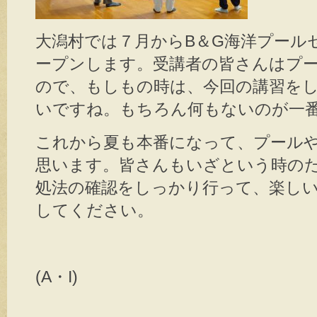
大潟村では７月からB＆G海洋プール
ープンします。受講者の皆さんはプ
ので、もしもの時は、今回の講習を
いですね。もちろん何もないのが一
これから夏も本番になって、プール
思います。皆さんもいざという時の
処法の確認をしっかり行って、楽し
してください。
(A・I)