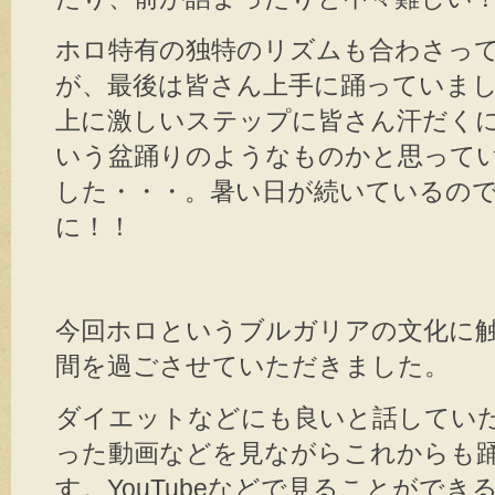
ホロ特有の独特のリズムも合わさっ
が、最後は皆さん上手に踊っていま
上に激しいステップに皆さん汗だく
いう盆踊りのようなものかと思って
した・・・。暑い日が続いているの
に！！
今回ホロというブルガリアの文化に
間を過ごさせていただきました。
ダイエットなどにも良いと話してい
った動画などを見ながらこれからも
す。YouTubeなどで見ることがで