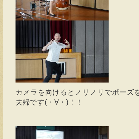
カメラを向けるとノリノリでポーズ
夫婦です(・∀・)！！