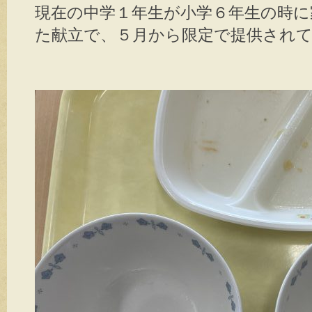
現在の中学１年生が小学６年生の時に
た献立で、５月から限定で提供され