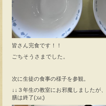
皆さん完食です！！
ごちそうさまでした。
次に生徒の食事の様子を参観。
↓↓３年生の教室にお邪魔しましたが
膳は終了(;ω;)