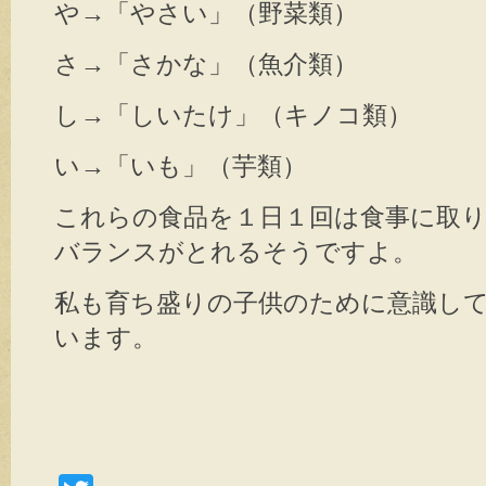
や→「やさい」（野菜類）
さ→「さかな」（魚介類）
し→「しいたけ」（キノコ類）
い→「いも」（芋類）
これらの食品を１日１回は食事に取
バランスがとれるそうですよ。
私も育ち盛りの子供のために意識し
います。