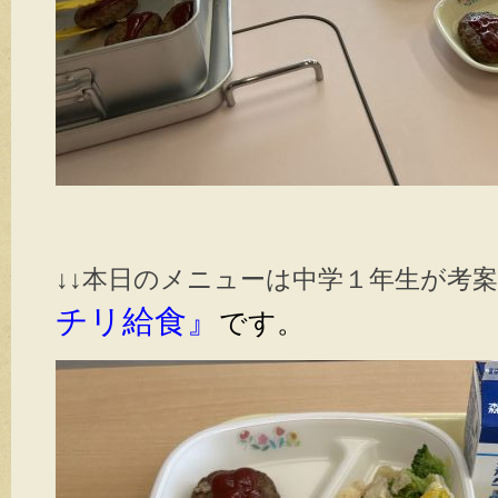
↓↓本日のメニューは中学１年生が考
チリ給食』
です。