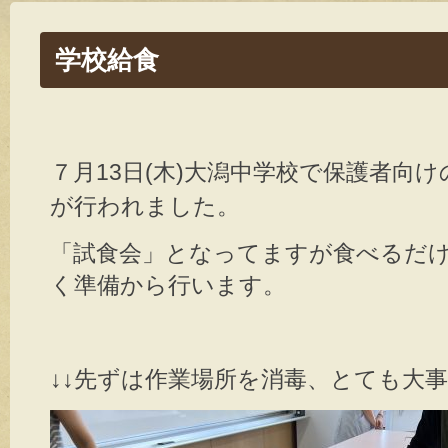
学校給食
７月13日(木)大潟中学校で保護者向け
が行われました。
「試食会」となってますが食べるだ
く準備から行います。
↓↓先ずは作業場所を消毒、とても大