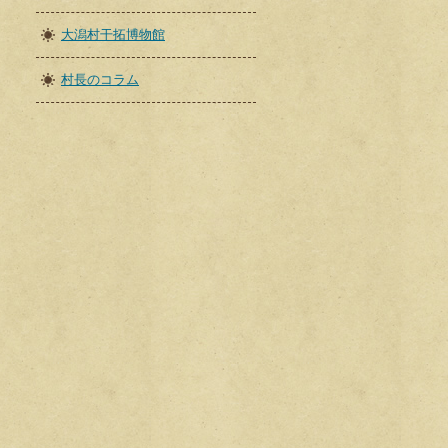
大潟村干拓博物館
村長のコラム