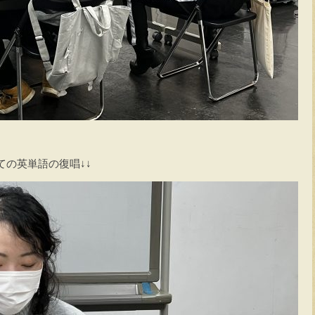
ての英単語の復唱↓↓