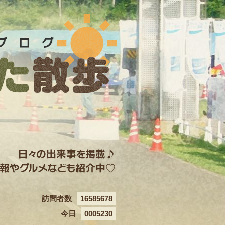
訪問者数
16585678
今日
0005230