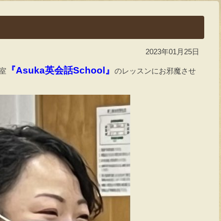
2023年01月25日
『Asuka英会話School』
教室
のレッスンにお邪魔させ