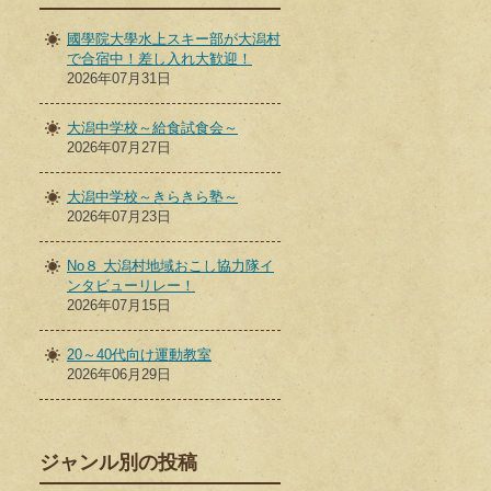
國學院大學水上スキー部が大潟村
で合宿中！差し入れ大歓迎！
2026年07月31日
大潟中学校～給食試食会～
2026年07月27日
大潟中学校～きらきら塾～
2026年07月23日
No８ 大潟村地域おこし協力隊イ
ンタビューリレー！
2026年07月15日
20～40代向け運動教室
2026年06月29日
ジャンル別の投稿