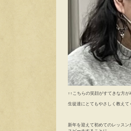
↑↑こちらの笑顔がすてきな方がA
生徒達にとてもやさしく教えてくれま
新年を迎えて初めてのレッスン
スピーチすることに。