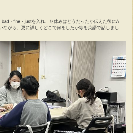
ad・fine・justを入れ、冬休みはどうだったか伝えた後にA
らいながら、更に詳しくどこで何をしたか等を英語で話しまし