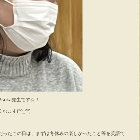
suka先生です☆！
す(*^_^*)
だったこの日は、まずは冬休みの楽しかったこと等を英語で