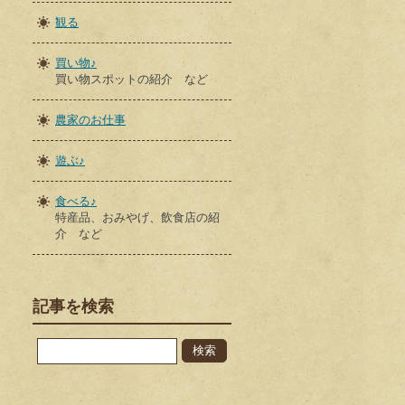
観る
買い物♪
買い物スポットの紹介 など
農家のお仕事
遊ぶ♪
食べる♪
特産品、おみやげ、飲食店の紹
介 など
記事を検索