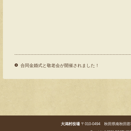
合同金婚式と敬老会が開催されました！
大潟村役場
〒010-0494 秋田県南秋田郡大潟村字