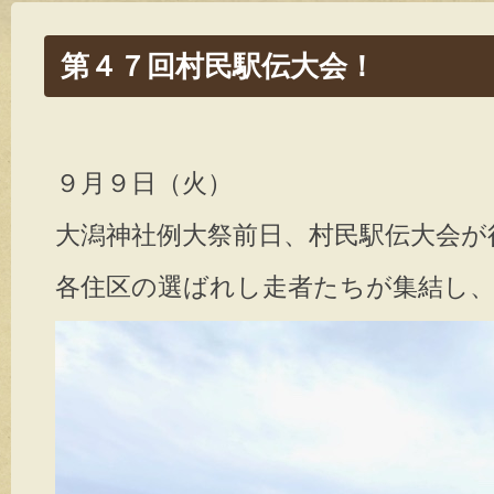
第４７回村民駅伝大会！
９月９日（火）
大潟神社例大祭前日、村民駅伝大会が行
各住区の選ばれし走者たちが集結し