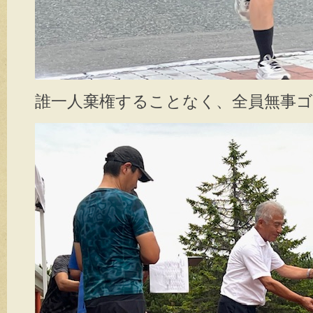
誰一人棄権することなく、全員無事ゴ