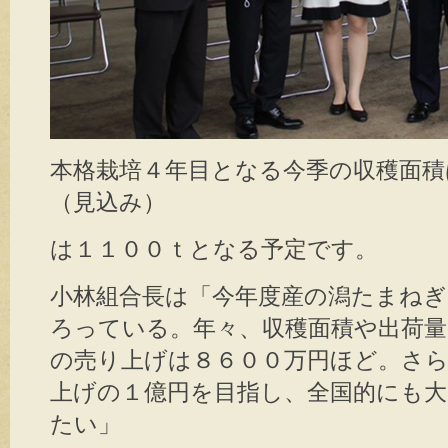
本格栽培４年目となる今季の収穫面積
（見込み）
は１１００ｔとなる予定です。
小林組合長は「今年度産の潟たまね
ろっている。年々、収穫面積や出荷
の売り上げは８６００万円ほど。さ
上げの１億円を目指し、全国的にも
たい」