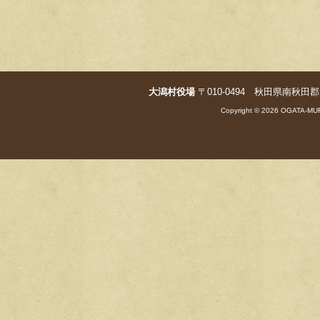
o
k
大潟村役場
〒010-0494 秋田県南秋田郡大潟村字
Copyright © 2026 OGATA-MUR