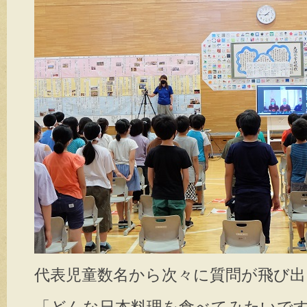
代表児童数名から次々に質問が飛び出