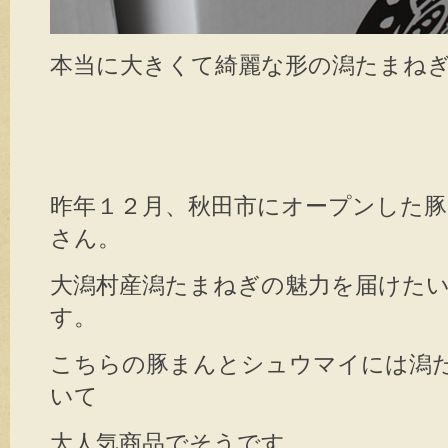
本当に大きくて綺麗な形の潟たまねぎ
昨年１２月、秋田市にオープンした豚
さん。
大潟村産潟たまねぎの魅力を届けた
す。
こちらの豚まんとシュウマイには潟
いて
大人気商品でそうです。