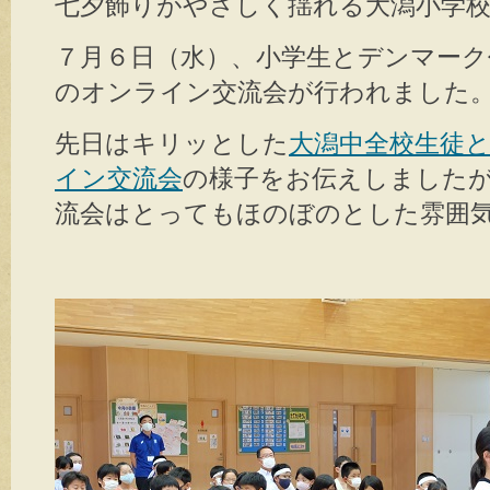
七夕飾りがやさしく揺れる大潟小学
７月６日（水）、小学生とデンマーク
のオンライン交流会が行われました
先日はキリッとした
大潟中全校生徒
イン交流会
の様子をお伝えしました
流会はとってもほのぼのとした雰囲