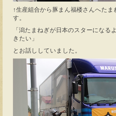
↑生産組合から豚まん福楼さんへたま
す。
「潟たまねぎが日本のスターになる
きたい」
とお話ししていました。