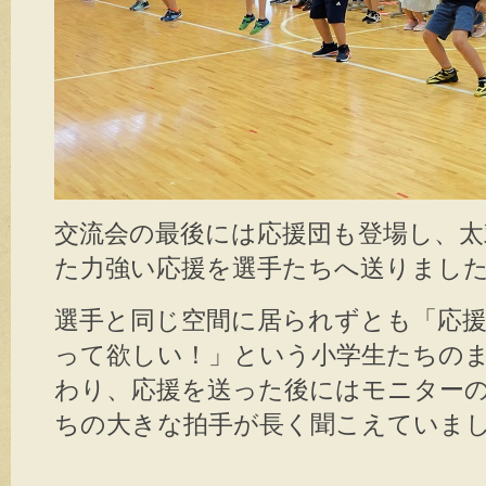
交流会の最後には応援団も登場し、
た力強い応援を選手たちへ送りまし
選手と同じ空間に居られずとも「応
って欲しい！」という小学生たちの
わり、応援を送った後にはモニター
ちの大きな拍手が長く聞こえていま