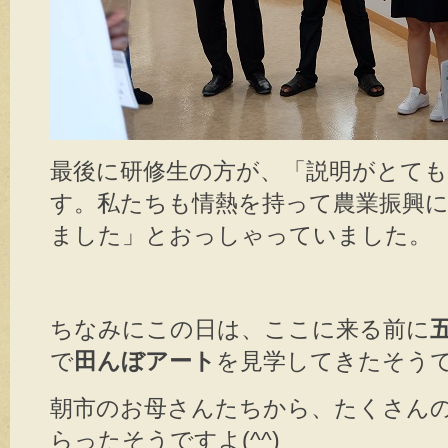
最後に研修生の方が、「説明がとて
す。私たちも情熱を持って農業振興
ました」とおっしゃっていました。
ちなみにこの日は、ここに来る前に
で
田んぼアート
を見学してきたそう
朝市のお母さんたちから、たくさん
らったそうですよ(^^)