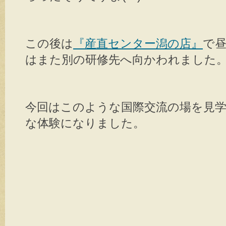
この後は
『産直センター潟の店』
で
はまた別の研修先へ向かわれました
今回はこのような国際交流の場を見
な体験になりました。