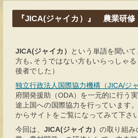
『JICA(ジャイカ）』 農業研修
JICA(ジャイカ）
という単語を聞いて
方も､そうではない方もいらっしゃる
後者でした）
独立行政法人国際協力機構（JICA/ジ
府開発援助（ODA）を一元的に行う
途上国への国際協力を行っています
からサイトをご覧になってみて下さ
今回は、
JICA(ジャイカ）
の取り組み