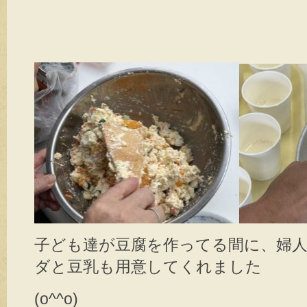
子ども達が豆腐を作ってる間に、婦
ダと豆乳も用意してくれました
(o^^o)