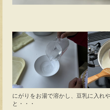
にがりをお湯で溶かし、豆乳に入れ
と・・・