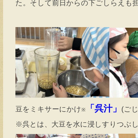
た。そして前日からの下ごしらえも
「
呉汁」
豆をミキサーにかけ
(ご
※
※呉とは、大豆を水に浸しすりつぶ