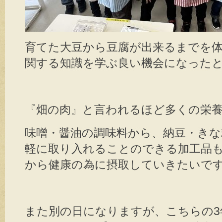
育てた大豆から豆腐が出来るまでを
関する知識を学ぶ良い機会になった
『畑の肉』と言われるほど多くの栄
味噌・醤油の調味料から、納豆・きな
軽に取り入れることのできる加工品
から健康の為に摂取していきたいで
また別の日になりますが、こちらの3