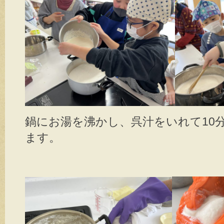
鍋にお湯を沸かし、呉汁をいれて10分
ます。