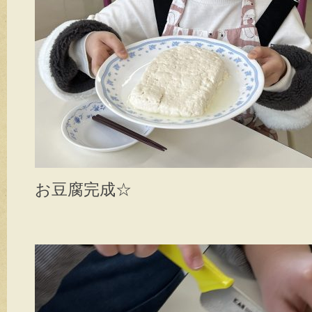
お豆腐完成☆